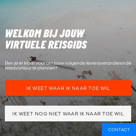
WELKOM BIJ JOUW
VIRTUELE REISGIDS
Ben je er klaar voor om jouw volgende levensveranderende
reisavontuur te plannen?
IK WEET WAAR IK NAAR TOE WIL
IK WEET NOG NIET WAAR IK NAAR TOE WIL
CONTACT