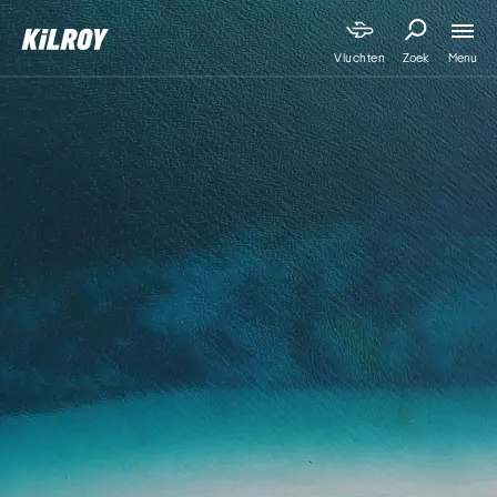
Menu
Vluchten
Zoek